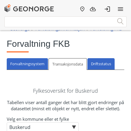
Forvaltning FKB
Forvaltningssystem
Driftsstatus
Transaksjonsdata
Fylkesoversikt for Buskerud
Tabellen viser antall ganger det har blitt gjort endringer på
datasettet (minst ett objekt er nytt, endret eller slettet).
Velg en kommune eller et fylke