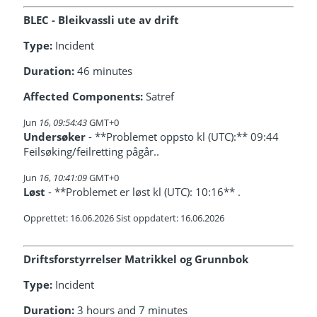
BLEC - Bleikvassli ute av drift
Type:
Incident
Duration:
46 minutes
Affected Components:
Satref
Jun
16
,
09:54:43
GMT+0
Undersøker
- **Problemet oppsto kl (UTC):** 09:44
Feilsøking/feilretting pågår..
Jun
16
,
10:41:09
GMT+0
Løst
- **Problemet er løst kl (UTC): 10:16** .
Opprettet: 16.06.2026 Sist oppdatert: 16.06.2026
Driftsforstyrrelser Matrikkel og Grunnbok
Type:
Incident
Duration:
3 hours and 7 minutes