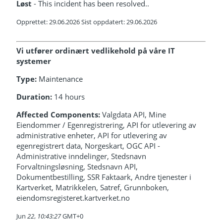
Løst
- This incident has been resolved..
Opprettet: 29.06.2026 Sist oppdatert: 29.06.2026
Vi utfører ordinært vedlikehold på våre IT
systemer
Type:
Maintenance
Duration:
14 hours
Affected Components:
Valgdata API, Mine
Eiendommer / Egenregistrering, API for utlevering av
administrative enheter, API for utlevering av
egenregistrert data, Norgeskart, OGC API -
Administrative inndelinger, Stedsnavn
Forvaltningsløsning, Stedsnavn API,
Dokumentbestilling, SSR Faktaark, Andre tjenester i
Kartverket, Matrikkelen, Satref, Grunnboken,
eiendomsregisteret.kartverket.no
Jun
22
,
10:43:27
GMT+0