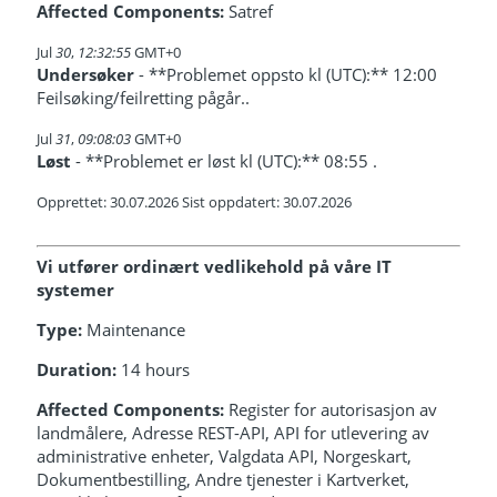
Affected Components:
Satref
Jul
30
,
12:32:55
GMT+0
Undersøker
- **Problemet oppsto kl (UTC):** 12:00
Feilsøking/feilretting pågår..
Jul
31
,
09:08:03
GMT+0
Løst
- **Problemet er løst kl (UTC):** 08:55 .
Opprettet: 30.07.2026 Sist oppdatert: 30.07.2026
Vi utfører ordinært vedlikehold på våre IT
systemer
Type:
Maintenance
Duration:
14 hours
Affected Components:
Register for autorisasjon av
landmålere, Adresse REST-API, API for utlevering av
administrative enheter, Valgdata API, Norgeskart,
Dokumentbestilling, Andre tjenester i Kartverket,