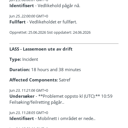
Identifisert
- Vedlikehold pågår nå.
Jun
25
,
22:00:00
GMT+0
Fullført
- Vedlikeholdet er fullført.
Opprettet: 25.06.2026 Sist oppdatert: 24.06.2026
LASS - Lassemoen ute av drift
Type:
Incident
Duration:
18 hours and 38 minutes
Affected Components:
Satref
Jun
23
,
11:21:06
GMT+0
Undersøker
- **Problemet oppsto kl (UTC):** 10:59
Feilsøking/feilretting pågår..
Jun
23
,
11:28:05
GMT+0
Identifisert
- Mobilnett i området er nede..