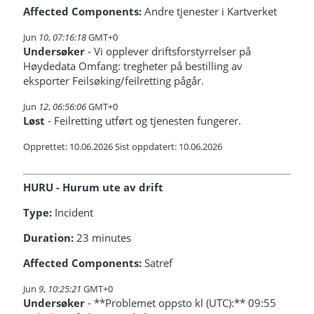
Affected Components:
Andre tjenester i Kartverket
Jun
10
,
07:16:18
GMT+0
Undersøker
- Vi opplever driftsforstyrrelser på
Høydedata Omfang: tregheter på bestilling av
eksporter Feilsøking/feilretting pågår.
Jun
12
,
06:56:06
GMT+0
Løst
- Feilretting utført og tjenesten fungerer.
Opprettet: 10.06.2026 Sist oppdatert: 10.06.2026
HURU - Hurum ute av drift
Type:
Incident
Duration:
23 minutes
Affected Components:
Satref
Jun
9
,
10:25:21
GMT+0
Undersøker
- **Problemet oppsto kl (UTC):** 09:55