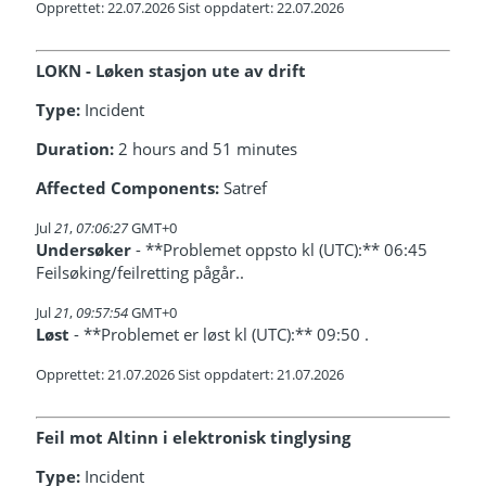
Opprettet: 22.07.2026 Sist oppdatert: 22.07.2026
LOKN - Løken stasjon ute av drift
Type:
Incident
Duration:
2 hours and 51 minutes
Affected Components:
Satref
Jul
21
,
07:06:27
GMT+0
Undersøker
- **Problemet oppsto kl (UTC):** 06:45
Feilsøking/feilretting pågår..
Jul
21
,
09:57:54
GMT+0
Løst
- **Problemet er løst kl (UTC):** 09:50 .
Opprettet: 21.07.2026 Sist oppdatert: 21.07.2026
Feil mot Altinn i elektronisk tinglysing
Type:
Incident