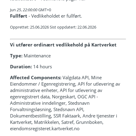
Jun
25
,
22:00:00
GMT+0
Fullført
- Vedlikeholdet er fullført.
Opprettet: 25.06.2026 Sist oppdatert: 22.06.2026
Vi utfører ordinært vedlikehold på Kartverket
Type:
Maintenance
Duration:
14 hours
Affected Components:
Valgdata API, Mine
Eiendommer / Egenregistrering, API for utlevering av
administrative enheter, API for utlevering av
egenregistrert data, Norgeskart, OGC API -
Administrative inndelinger, Stedsnavn
Forvaltningsløsning, Stedsnavn API,
Dokumentbestilling, SSR Faktaark, Andre tjenester i
Kartverket, Matrikkelen, Satref, Grunnboken,
eiendomsregisteret.kartverket.no