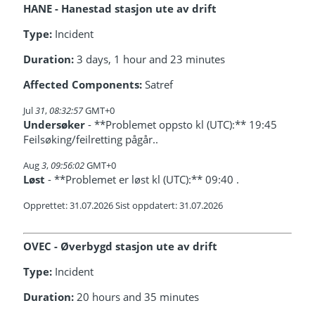
HANE - Hanestad stasjon ute av drift
Type:
Incident
Duration:
3 days, 1 hour and 23 minutes
Affected Components:
Satref
Jul
31
,
08:32:57
GMT+0
Undersøker
- **Problemet oppsto kl (UTC):** 19:45
Feilsøking/feilretting pågår..
Aug
3
,
09:56:02
GMT+0
Løst
- **Problemet er løst kl (UTC):** 09:40 .
Opprettet: 31.07.2026 Sist oppdatert: 31.07.2026
OVEC - Øverbygd stasjon ute av drift
Type:
Incident
Duration:
20 hours and 35 minutes