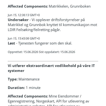
Affected Components:
Matrikkelen, Grunnboken
Jun
15
,
12:36:13
GMT+0
Undersøker
- Vi opplever driftsforstyrrelser på
Matrikkel og Grunnbok knyttet til kommunikasjon mot
LDIR Feilsøking/feilretting pågår.
Jun
15
,
15:43:06
GMT+0
Løst
- Tjenesten fungerer som den skal.
Opprettet: 15.06.2026 Sist oppdatert: 15.06.2026
Vi utfører ekstraordinært vedlikehold på våre IT
systemer
Type:
Maintenance
Duration:
1 minute
Affected Components:
Mine Eiendommer /
Egenregistrering, Norgeskart, API for utlevering av