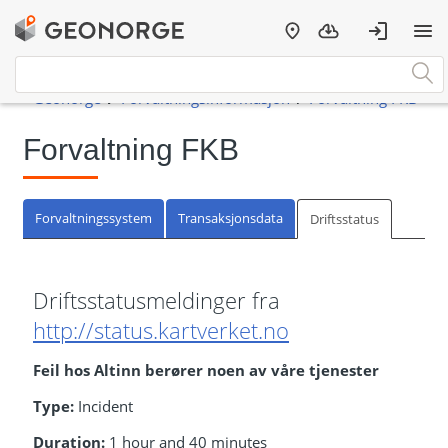
Forvaltning FKB
Forvaltningssystem
Transaksjonsdata
Driftsstatus
Driftsstatusmeldinger fra
http://status.kartverket.no
Feil hos Altinn berører noen av våre tjenester
Type:
Incident
Duration:
1 hour and 40 minutes