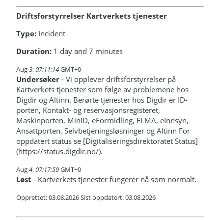
Driftsforstyrrelser Kartverkets tjenester
Type:
Incident
Duration:
1 day and 7 minutes
Aug
3
,
07:11:14
GMT+0
Undersøker
- Vi opplever driftsforstyrrelser på
Kartverkets tjenester som følge av problemene hos
Digdir og Altinn. Berørte tjenester hos Digdir er ID-
porten, Kontakt- og reservasjonsregisteret,
Maskinporten, MinID, eFormidling, ELMA, eInnsyn,
Ansattporten, Selvbetjeningsløsninger og Altinn For
oppdatert status se [Digitaliseringsdirektoratet Status]
(https://status.digdir.no/).
Aug
4
,
07:17:59
GMT+0
Løst
- Kartverkets tjenester fungerer nå som normalt.
Opprettet: 03.08.2026 Sist oppdatert: 03.08.2026