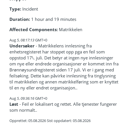
Type:
Incident
Duration:
1 hour and 19 minutes
Affected Components:
Matrikkelen
Aug
5
,
08:17:13
GMT+0
Undersøker
- Matrikkelens innlesning fra
enhetsregisteret har stoppet opp pga en feil som
oppstod 17\. juli. Det betyr at ingen nye innlesninger
om nye eller endrede organisasjoner er kommet inn fra
Brønnøysundregisteret siden 17 juli. Vi er i gang med
feilsøking. Dette kan påvirke innlesning fra tinglysning
til matrikkelen og annen matrikkelføring som er knyttet
til en ny eller endret organisasjon..
Aug
5
,
09:36:16
GMT+0
Løst
- Feil er lokalisert og rettet. Alle tjenester fungerer
som normalt..
Opprettet: 05.08.2026 Sist oppdatert: 05.08.2026