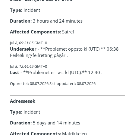
Type:
Incident
Duration:
3 hours and 24 minutes
Affected Components:
Satref
Jul
8
,
09:21:05
GMT+0
Undersøker
- **Problemet oppsto kl (UTC):** 06:38
Feilsøking/feilretting pågår..
Jul
8
,
12:44:49
GMT+0
Løst
- **Problemet er løst kl (UTC):** 12:40 .
Opprettet: 08.07.2026 Sist oppdatert: 08.07.2026
Adressesøk
Type:
Incident
Duration:
5 days and 14 minutes
Affected Components:
Matrikkelen