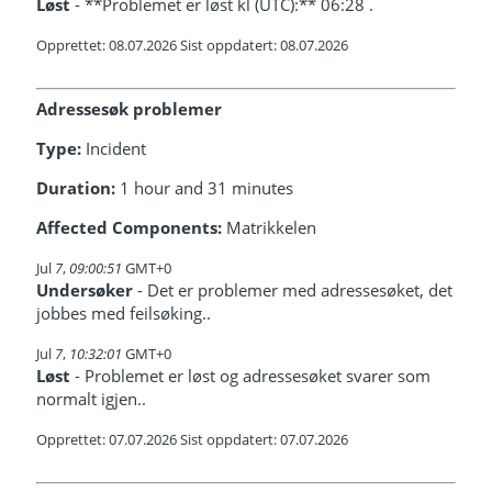
Løst
- **Problemet er løst kl (UTC):** 06:28 .
Opprettet: 08.07.2026 Sist oppdatert: 08.07.2026
Adressesøk problemer
Type:
Incident
Duration:
1 hour and 31 minutes
Affected Components:
Matrikkelen
Jul
7
,
09:00:51
GMT+0
Undersøker
- Det er problemer med adressesøket, det
jobbes med feilsøking..
Jul
7
,
10:32:01
GMT+0
Løst
- Problemet er løst og adressesøket svarer som
normalt igjen..
Opprettet: 07.07.2026 Sist oppdatert: 07.07.2026