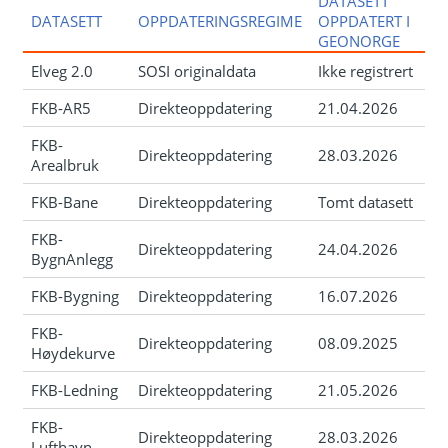
DATASETT
DATASETT
OPPDATERINGSREGIME
OPPDATERT I
GEONORGE
Elveg 2.0
SOSI originaldata
Ikke registrert
FKB-AR5
Direkteoppdatering
21.04.2026
FKB-
Direkteoppdatering
28.03.2026
Arealbruk
FKB-Bane
Direkteoppdatering
Tomt datasett
FKB-
Direkteoppdatering
24.04.2026
BygnAnlegg
FKB-Bygning
Direkteoppdatering
16.07.2026
FKB-
Direkteoppdatering
08.09.2025
Høydekurve
FKB-Ledning
Direkteoppdatering
21.05.2026
FKB-
Direkteoppdatering
28.03.2026
Lufthavn