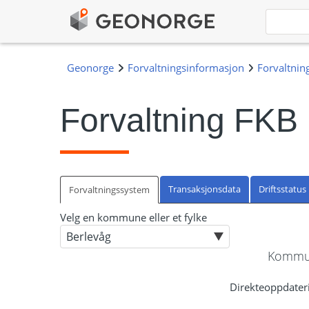
Forvaltning FKB
Transaksjonsdata
Driftsstatus
Forvaltningssystem
Velg en kommune eller et fylke
Kommun
Direkteoppdateri