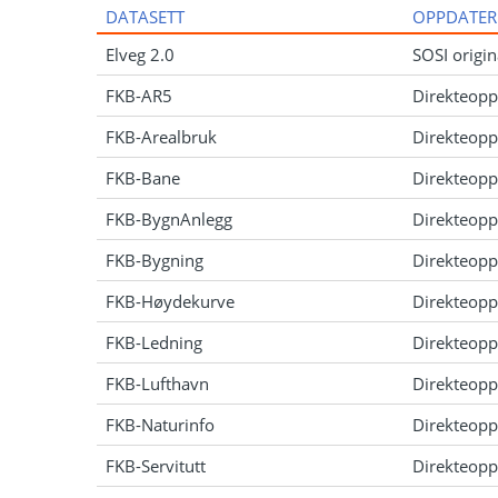
DATASETT
OPPDATER
Elveg 2.0
SOSI origin
FKB-AR5
Direkteopp
FKB-Arealbruk
Direkteopp
FKB-Bane
Direkteopp
FKB-BygnAnlegg
Direkteopp
FKB-Bygning
Direkteopp
FKB-Høydekurve
Direkteopp
FKB-Ledning
Direkteopp
FKB-Lufthavn
Direkteopp
FKB-Naturinfo
Direkteopp
FKB-Servitutt
Direkteopp