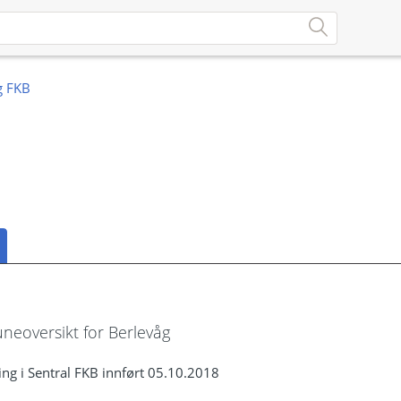
eoversikt for Berlevåg
ng i Sentral FKB innført 05.10.2018