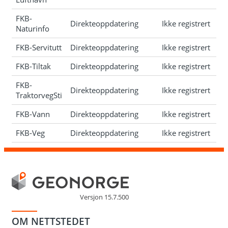
FKB-
Direkteoppdatering
Ikke registrert
Naturinfo
FKB-Servitutt
Direkteoppdatering
Ikke registrert
FKB-Tiltak
Direkteoppdatering
Ikke registrert
FKB-
Direkteoppdatering
Ikke registrert
TraktorvegSti
FKB-Vann
Direkteoppdatering
Ikke registrert
FKB-Veg
Direkteoppdatering
Ikke registrert