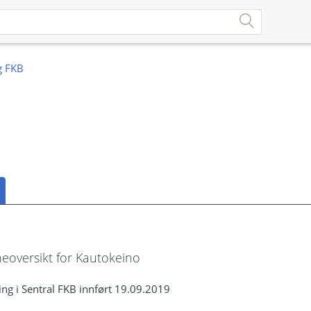
oversikt for Kautokeino
ng i Sentral FKB innført 19.09.2019