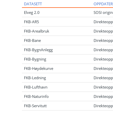
DATASETT
OPPDATER
Elveg 2.0
SOSI origin
FKB-AR5
Direkteopp
FKB-Arealbruk
Direkteopp
FKB-Bane
Direkteopp
FKB-BygnAnlegg
Direkteopp
FKB-Bygning
Direkteopp
FKB-Høydekurve
Direkteopp
FKB-Ledning
Direkteopp
FKB-Lufthavn
Direkteopp
FKB-Naturinfo
Direkteopp
FKB-Servitutt
Direkteopp