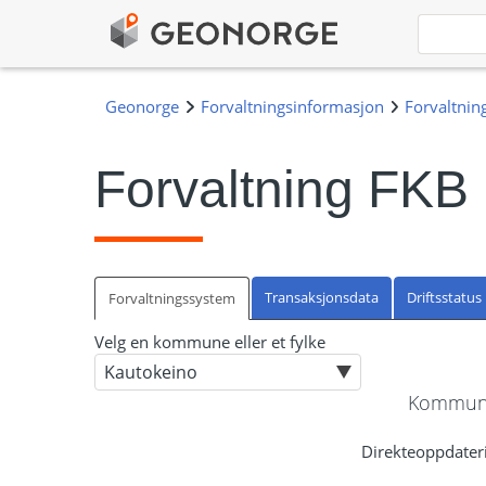
Forvaltning FKB
Transaksjonsdata
Driftsstatus
Forvaltningssystem
Velg en kommune eller et fylke
Kommune
Direkteoppdateri