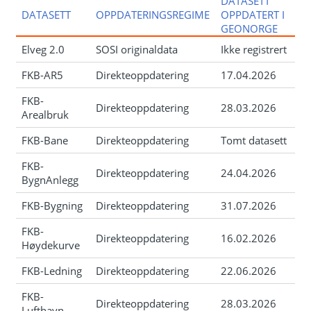
DATASETT
DATASETT
OPPDATERINGSREGIME
OPPDATERT I
GEONORGE
Elveg 2.0
SOSI originaldata
Ikke registrert
FKB-AR5
Direkteoppdatering
17.04.2026
FKB-
Direkteoppdatering
28.03.2026
Arealbruk
FKB-Bane
Direkteoppdatering
Tomt datasett
FKB-
Direkteoppdatering
24.04.2026
BygnAnlegg
FKB-Bygning
Direkteoppdatering
31.07.2026
FKB-
Direkteoppdatering
16.02.2026
Høydekurve
FKB-Ledning
Direkteoppdatering
22.06.2026
FKB-
Direkteoppdatering
28.03.2026
Lufthavn