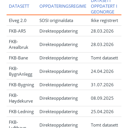
DATASETT
DATASETT
OPPDATERINGSREGIME
OPPDATERT I
GEONORGE
Elveg 2.0
SOSI originaldata
Ikke registrert
FKB-AR5
Direkteoppdatering
28.03.2026
FKB-
Direkteoppdatering
28.03.2026
Arealbruk
FKB-Bane
Direkteoppdatering
Tomt datasett
FKB-
Direkteoppdatering
24.04.2026
BygnAnlegg
FKB-Bygning
Direkteoppdatering
31.07.2026
FKB-
Direkteoppdatering
08.09.2025
Høydekurve
FKB-Ledning
Direkteoppdatering
25.04.2026
FKB-
Direkteoppdatering
Tomt datasett
Lufthavn