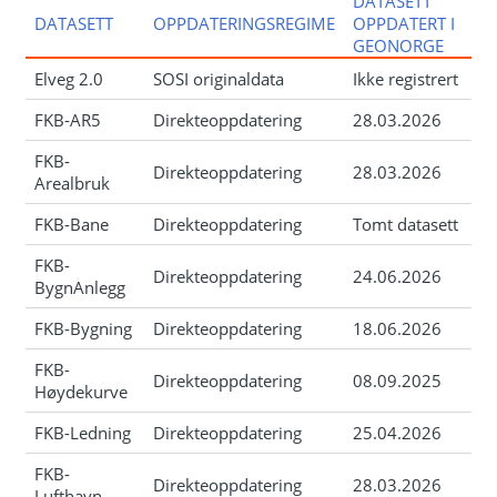
DATASETT
DATASETT
OPPDATERINGSREGIME
OPPDATERT I
GEONORGE
Elveg 2.0
SOSI originaldata
Ikke registrert
FKB-AR5
Direkteoppdatering
28.03.2026
FKB-
Direkteoppdatering
28.03.2026
Arealbruk
FKB-Bane
Direkteoppdatering
Tomt datasett
FKB-
Direkteoppdatering
24.06.2026
BygnAnlegg
FKB-Bygning
Direkteoppdatering
18.06.2026
FKB-
Direkteoppdatering
08.09.2025
Høydekurve
FKB-Ledning
Direkteoppdatering
25.04.2026
FKB-
Direkteoppdatering
28.03.2026
Lufthavn