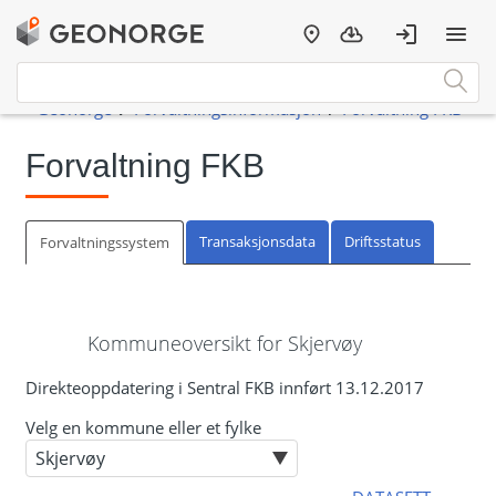
Forvaltning FKB
Transaksjonsdata
Driftsstatus
Forvaltningssystem
Kommuneoversikt for Skjervøy
Direkteoppdatering i Sentral FKB innført 13.12.2017
Velg en kommune eller et fylke