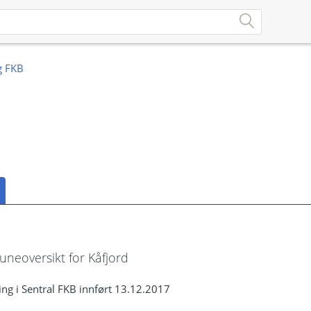
eoversikt for Kåfjord
ng i Sentral FKB innført 13.12.2017