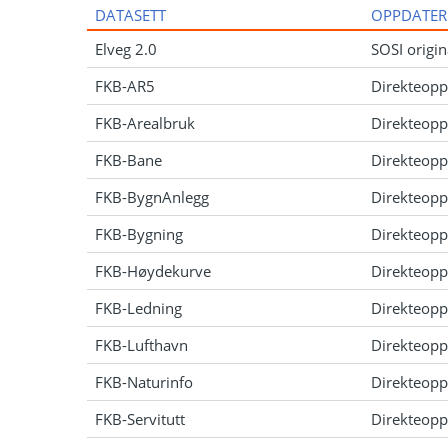
DATASETT
OPPDATER
Elveg 2.0
SOSI origin
FKB-AR5
Direkteopp
FKB-Arealbruk
Direkteopp
FKB-Bane
Direkteopp
FKB-BygnAnlegg
Direkteopp
FKB-Bygning
Direkteopp
FKB-Høydekurve
Direkteopp
FKB-Ledning
Direkteopp
FKB-Lufthavn
Direkteopp
FKB-Naturinfo
Direkteopp
FKB-Servitutt
Direkteopp