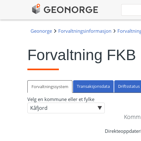
Forvaltning FKB
Transaksjonsdata
Driftsstatus
Forvaltningssystem
Velg en kommune eller et fylke
Kommun
Direkteoppdateri