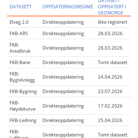
DATASETT
DATASETT
OPPDATERINGSREGIME
OPPDATERT I
GEONORGE
Elveg 2.0
Direkteoppdatering
Ikke registrert
FKB-AR5
Direkteoppdatering
28.03.2026
FKB-
Direkteoppdatering
28.03.2026
Arealbruk
FKB-Bane
Direkteoppdatering
Tomt datasett
FKB-
Direkteoppdatering
24.04.2026
BygnAnlegg
FKB-Bygning
Direkteoppdatering
23.07.2026
FKB-
Direkteoppdatering
17.02.2026
Høydekurve
FKB-Ledning
Direkteoppdatering
25.04.2026
FKB-
Direkteoppdatering
Tomt datasett
Lufthavn