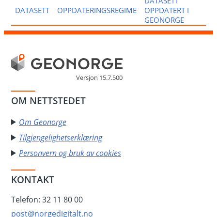
DATASETT
DATASETT
OPPDATERINGSREGIME
OPPDATERT I
GEONORGE