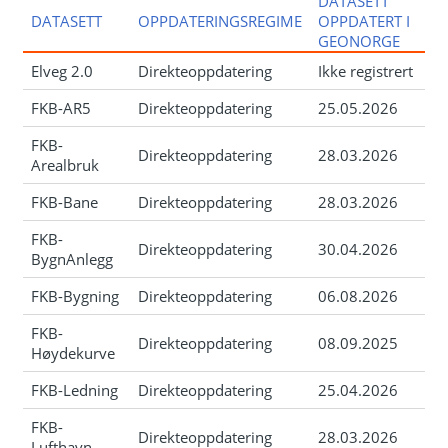
DATASETT
DATASETT
OPPDATERINGSREGIME
OPPDATERT I
GEONORGE
Elveg 2.0
Direkteoppdatering
Ikke registrert
FKB-AR5
Direkteoppdatering
25.05.2026
FKB-
Direkteoppdatering
28.03.2026
Arealbruk
FKB-Bane
Direkteoppdatering
28.03.2026
FKB-
Direkteoppdatering
30.04.2026
BygnAnlegg
FKB-Bygning
Direkteoppdatering
06.08.2026
FKB-
Direkteoppdatering
08.09.2025
Høydekurve
FKB-Ledning
Direkteoppdatering
25.04.2026
FKB-
Direkteoppdatering
28.03.2026
Lufthavn