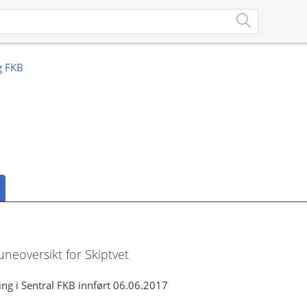
eoversikt for Skiptvet
ng i Sentral FKB innført 06.06.2017