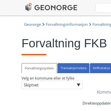
Forvaltning FKB
Transaksjonsdata
Driftsstatus
Forvaltningssystem
Velg en kommune eller et fylke
Kommun
Direkteoppdateri