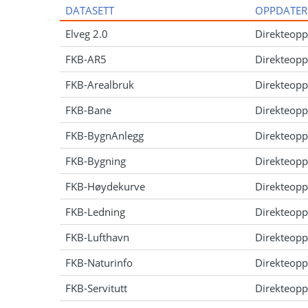
DATASETT
OPPDATER
Elveg 2.0
Direkteopp
FKB-AR5
Direkteopp
FKB-Arealbruk
Direkteopp
FKB-Bane
Direkteopp
FKB-BygnAnlegg
Direkteopp
FKB-Bygning
Direkteopp
FKB-Høydekurve
Direkteopp
FKB-Ledning
Direkteopp
FKB-Lufthavn
Direkteopp
FKB-Naturinfo
Direkteopp
FKB-Servitutt
Direkteopp