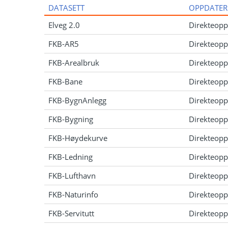
DATASETT
OPPDATER
Elveg 2.0
Direkteopp
FKB-AR5
Direkteopp
FKB-Arealbruk
Direkteopp
FKB-Bane
Direkteopp
FKB-BygnAnlegg
Direkteopp
FKB-Bygning
Direkteopp
FKB-Høydekurve
Direkteopp
FKB-Ledning
Direkteopp
FKB-Lufthavn
Direkteopp
FKB-Naturinfo
Direkteopp
FKB-Servitutt
Direkteopp