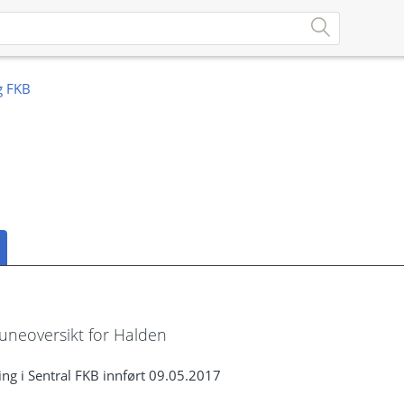
neoversikt for Halden
ng i Sentral FKB innført 09.05.2017