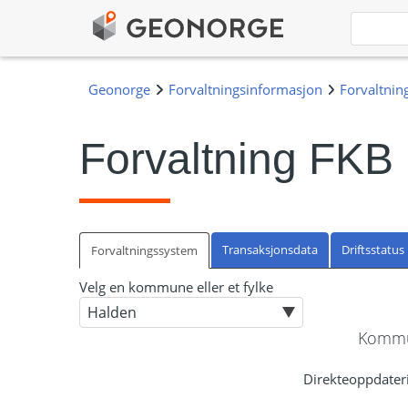
Forvaltning FKB
Transaksjonsdata
Driftsstatus
Forvaltningssystem
Velg en kommune eller et fylke
Kommu
Direkteoppdateri