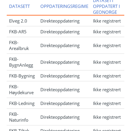
DATASETT
DATASETT
OPPDATERINGSREGIME
OPPDATERT I
GEONORGE
Elveg 2.0
Direkteoppdatering
Ikke registrert
FKB-AR5
Direkteoppdatering
Ikke registrert
FKB-
Direkteoppdatering
Ikke registrert
Arealbruk
FKB-
Direkteoppdatering
Ikke registrert
BygnAnlegg
FKB-Bygning
Direkteoppdatering
Ikke registrert
FKB-
Direkteoppdatering
Ikke registrert
Høydekurve
FKB-Ledning
Direkteoppdatering
Ikke registrert
FKB-
Direkteoppdatering
Ikke registrert
Naturinfo
FKB-Tiltak
Direkteoppdatering
Ikke registrert