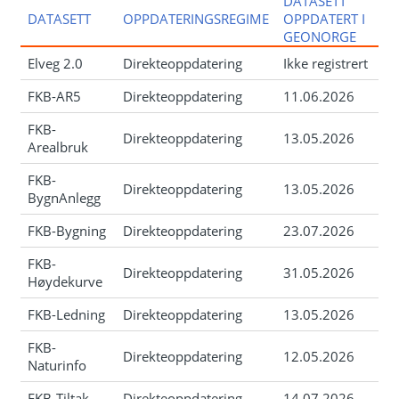
DATASETT
DATASETT
OPPDATERINGSREGIME
OPPDATERT I
GEONORGE
Elveg 2.0
Direkteoppdatering
Ikke registrert
FKB-AR5
Direkteoppdatering
11.06.2026
FKB-
Direkteoppdatering
13.05.2026
Arealbruk
FKB-
Direkteoppdatering
13.05.2026
BygnAnlegg
FKB-Bygning
Direkteoppdatering
23.07.2026
FKB-
Direkteoppdatering
31.05.2026
Høydekurve
FKB-Ledning
Direkteoppdatering
13.05.2026
FKB-
Direkteoppdatering
12.05.2026
Naturinfo
FKB-Tiltak
Direkteoppdatering
14.07.2026