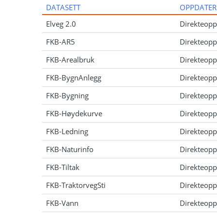
DATASETT
OPPDATER
Elveg 2.0
Direkteopp
FKB-AR5
Direkteopp
FKB-Arealbruk
Direkteopp
FKB-BygnAnlegg
Direkteopp
FKB-Bygning
Direkteopp
FKB-Høydekurve
Direkteopp
FKB-Ledning
Direkteopp
FKB-Naturinfo
Direkteopp
FKB-Tiltak
Direkteopp
FKB-TraktorvegSti
Direkteopp
FKB-Vann
Direkteopp