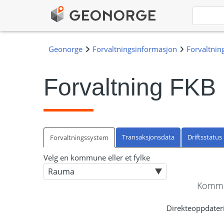
Forvaltning FKB
Transaksjonsdata
Driftsstatus
Forvaltningssystem
Velg en kommune eller et fylke
Kommu
Direkteoppdateri