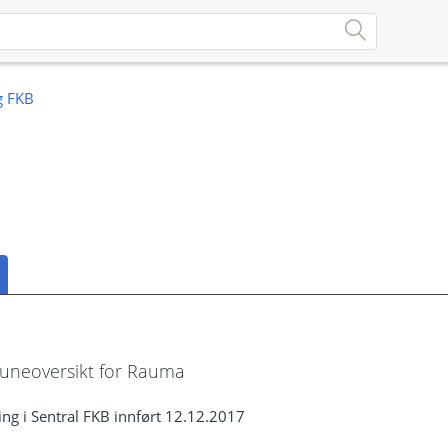
neoversikt for Rauma
ng i Sentral FKB innført 12.12.2017