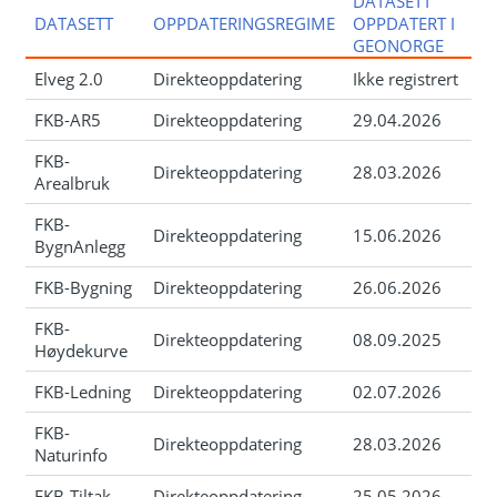
DATASETT
DATASETT
OPPDATERINGSREGIME
OPPDATERT I
GEONORGE
Elveg 2.0
Direkteoppdatering
Ikke registrert
FKB-AR5
Direkteoppdatering
29.04.2026
FKB-
Direkteoppdatering
28.03.2026
Arealbruk
FKB-
Direkteoppdatering
15.06.2026
BygnAnlegg
FKB-Bygning
Direkteoppdatering
26.06.2026
FKB-
Direkteoppdatering
08.09.2025
Høydekurve
FKB-Ledning
Direkteoppdatering
02.07.2026
FKB-
Direkteoppdatering
28.03.2026
Naturinfo
FKB-Tiltak
Direkteoppdatering
25.05.2026