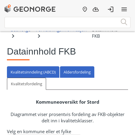
Datainnhold FKB
Kvalitetsinndeling (ABCD)
Aldersfordeling
Kvalitetsfordeling
Kommuneoversikt for Stord
Diagrammet viser prosentvis fordeling av FKB-objekter
delt inn i kvalitetsklasser.
Velg en kommune eller et fylke