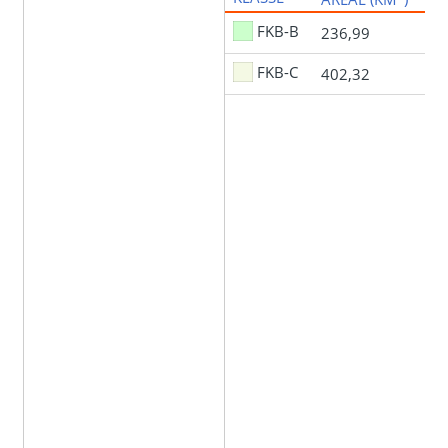
FKB-B
236,99
FKB-C
402,32