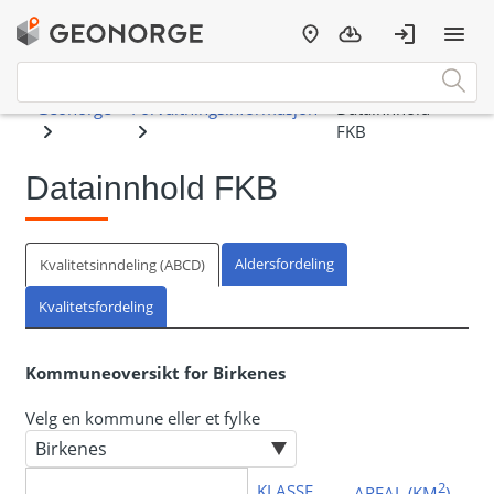
Datainnhold FKB
Aldersfordeling
Kvalitetsinndeling (ABCD)
Kvalitetsfordeling
Kommuneoversikt for Birkenes
Velg en kommune eller et fylke
2
KLASSE
AREAL (KM
)