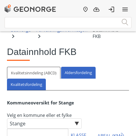
Datainnhold FKB
Aldersfordeling
Kvalitetsinndeling (ABCD)
Kvalitetsfordeling
Kommuneoversikt for Stange
Velg en kommune eller et fylke
2
KLASSE
AREAL (KM
)