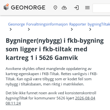
Bygninger(nybygg) i fkb-bygning
som ligger i fkb-tiltak med
kartreg 1 i 5626 Gamvik
Avvikene skyldes oftest manglende oppdatering av
kartreg-egenskapen i FKB-Tiltak. Rettes vanligvis i FKB-
Tiltak. Kan også være tilbygg som er kodet feil som
nybygg i tiltaksbasen, men riktig i matrikkelen.
Det ble ikke funnet noen avvik ved konsistenskontroll
bygningTiltak
for kommunenr 5626 kjørt
2026-08-04
08:11:24