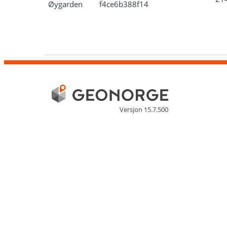
Øygarden
f4ce6b388f14