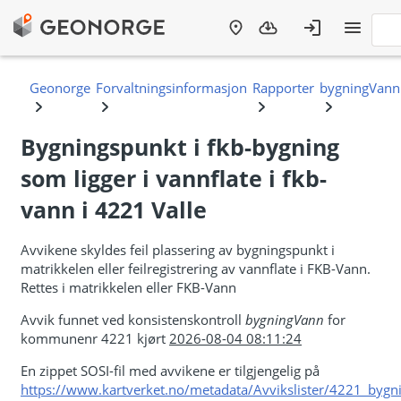
Bygningspunkt i fkb-bygning
som ligger i vannflate i fkb-
vann i 4221 Valle
Avvikene skyldes feil plassering av bygningspunkt i
matrikkelen eller feilregistrering av vannflate i FKB-Vann.
Rettes i matrikkelen eller FKB-Vann
Avvik funnet ved konsistenskontroll
bygningVann
for
kommunenr 4221 kjørt
2026-08-04 08:11:24
En zippet SOSI-fil med avvikene er tilgjengelig på
https://www.kartverket.no/metadata/Avvikslister/4221_bygn