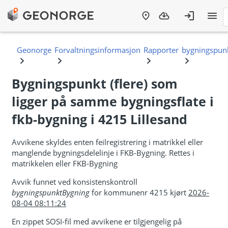
Bygningspunkt (flere) som
ligger på samme bygningsflate i
fkb-bygning i 4215 Lillesand
Avvikene skyldes enten feilregistrering i matrikkel eller
manglende bygningsdelelinje i FKB-Bygning. Rettes i
matrikkelen eller FKB-Bygning
Avvik funnet ved konsistenskontroll
bygningspunktBygning
for kommunenr 4215 kjørt
2026-
08-04 08:11:24
En zippet SOSI-fil med avvikene er tilgjengelig på