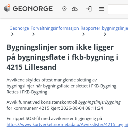
Bygningslinjer som ikke ligger
på bygningsflate i fkb-bygning i
4215 Lillesand
Avvikene skyldes oftest manglende sletting av
bygningslinjer når bygningsflate er slettet i FKB-Bygning.
Rettes i FKB-Bygning
Avvik funnet ved konsistenskontroll
bygningslinjerBygning
for kommunenr 4215 kjørt
2026-08-04 08:11:24
En zippet SOSI-fil med avvikene er tilgjengelig på
https://www.kartverket.no/metadata/Avvikslister/4215_bygni