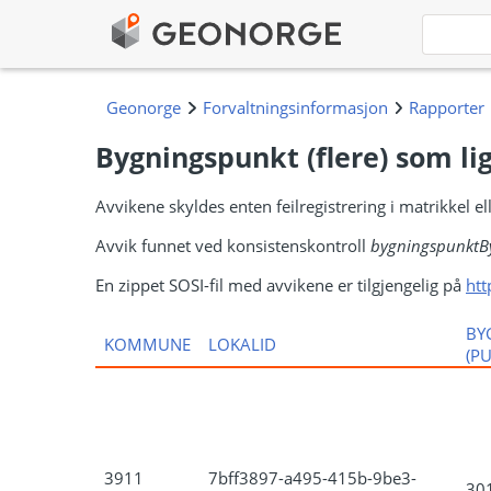
Bygningspunkt (flere) som li
Avvikene skyldes enten feilregistrering i matrikkel 
Avvik funnet ved konsistenskontroll
bygningspunktB
En zippet SOSI-fil med avvikene er tilgjengelig på
htt
BY
KOMMUNE
LOKALID
(P
3911
7bff3897-a495-415b-9be3-
30