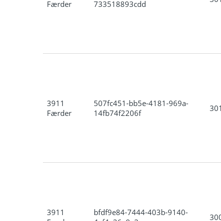
Færder
733518893cdd
3911
507fc451-bb5e-4181-969a-
30
Færder
14fb74f2206f
3911
bfdf9e84-7444-403b-9140-
30