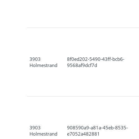
3903
8f0ed202-5490-43ff-bcb6-
Holmestrand
9568af9dcf7d
3903
908590a9-a81a-45eb-8535-
Holmestrand
e7052a482881