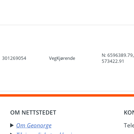
N: 6596389.79,
301269054
VegKjørende
573422.91