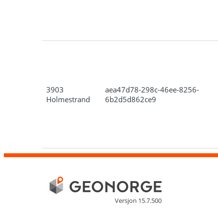
3903
aea47d78-298c-46ee-8256-
Holmestrand
6b2d5d862ce9