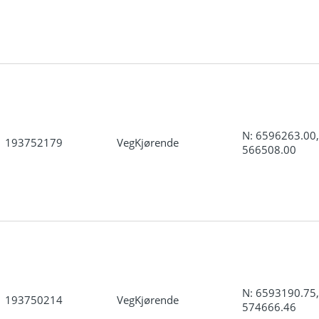
N: 6596263.00,
193752179
VegKjørende
566508.00
N: 6593190.75,
193750214
VegKjørende
574666.46