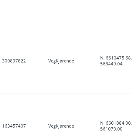
N: 6610475.68,
300897822
VegKjørende
568449.04
N: 6601084.00,
163457407
VegKjørende
561079.00