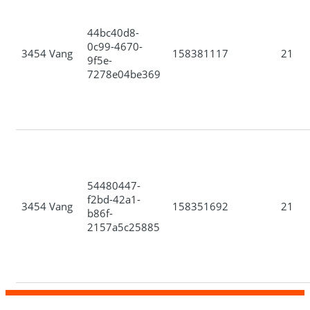
44bc40d8-
0c99-4670-
3454 Vang
158381117
21
9f5e-
7278e04be369
54480447-
f2bd-42a1-
3454 Vang
158351692
21
b86f-
2157a5c25885