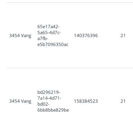
65e17a42-
5a65-4d7c-
3454 Vang
140376396
21
a7fb-
e5b7096350ac
bd296219-
7a14-4d71-
3454 Vang
158384523
21
bd02-
6bb8bbe829be