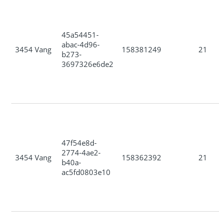
45a54451-
abac-4d96-
3454 Vang
158381249
21
b273-
3697326e6de2
47f54e8d-
2774-4ae2-
3454 Vang
158362392
21
b40a-
ac5fd0803e10