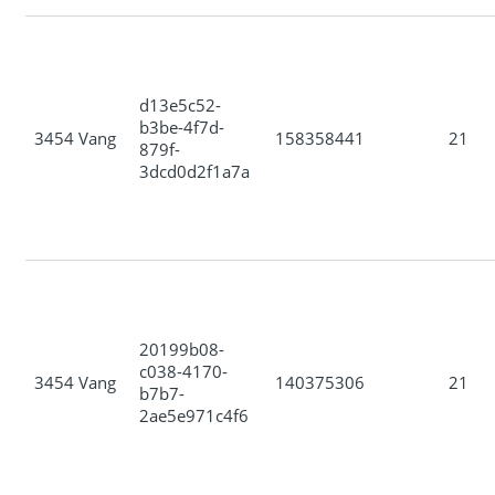
d13e5c52-
b3be-4f7d-
3454 Vang
158358441
21
879f-
3dcd0d2f1a7a
20199b08-
c038-4170-
3454 Vang
140375306
21
b7b7-
2ae5e971c4f6