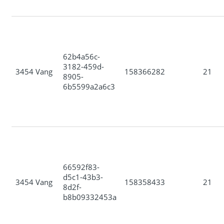
62b4a56c-
3182-459d-
3454 Vang
158366282
21
8905-
6b5599a2a6c3
66592f83-
d5c1-43b3-
3454 Vang
158358433
21
8d2f-
b8b09332453a