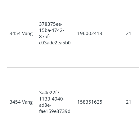
378375ee-
15ba-4742-
3454 Vang
196002413
21
87af-
c03ade2ea5b0
3a4e22f7-
1133-4940-
3454 Vang
158351625
21
ad8e-
fae159e3739d