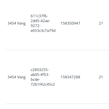
611c37f6-
2d45-42ae-
3454 Vang
158350947
21
9272-
e653c3c7a79d
c2893255-
ab05-4f53-
3454 Vang
158347288
21
bcde-
72b1f42c45c2