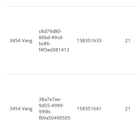
c8d79d80-
80bd-49cd-
3454 Vang
158351633
21
bc86-
f4f3ed381413
38a7e7ee-
9d55-4999-
3454 Vang
158351641
21
999b-
fb9a50490505