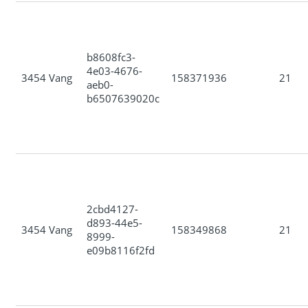
b8608fc3-
4e03-4676-
3454 Vang
158371936
21
aeb0-
b6507639020c
2cbd4127-
d893-44e5-
3454 Vang
158349868
21
8999-
e09b8116f2fd