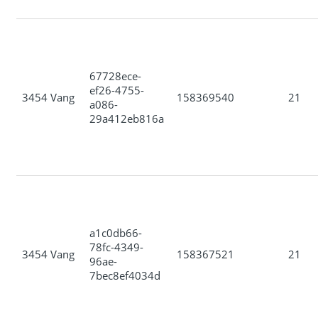
67728ece-
ef26-4755-
3454 Vang
158369540
21
a086-
29a412eb816a
a1c0db66-
78fc-4349-
3454 Vang
158367521
21
96ae-
7bec8ef4034d