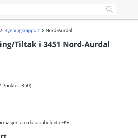
ng/Tiltak i 3451 Nord-Aurdal
/ Punkter: 360)
ormasjon om datainnholdet i FKB
rt