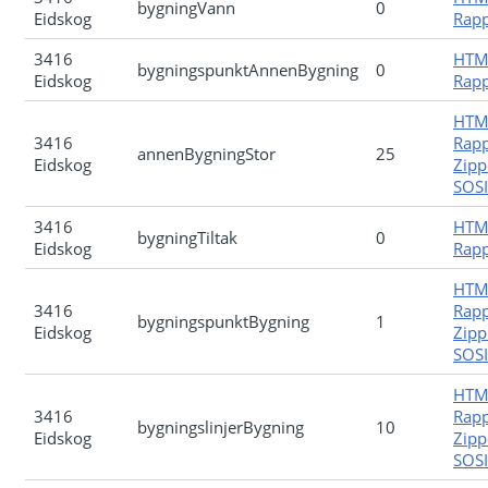
bygningVann
0
Eidskog
Rapp
3416
HTM
bygningspunktAnnenBygning
0
Eidskog
Rapp
HTM
3416
Rapp
annenBygningStor
25
Eidskog
Zipp
SOSI-
3416
HTM
bygningTiltak
0
Eidskog
Rapp
HTM
3416
Rapp
bygningspunktBygning
1
Eidskog
Zipp
SOSI-
HTM
3416
Rapp
bygningslinjerBygning
10
Eidskog
Zipp
SOSI-