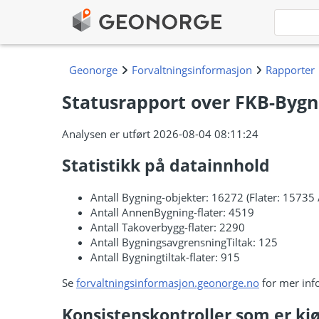
Statusrapport over FKB-Bygni
Analysen er utført 2026-08-04 08:11:24
Statistikk på datainnhold
Antall Bygning-objekter: 16272 (Flater: 15735 
Antall AnnenBygning-flater: 4519
Antall Takoverbygg-flater: 2290
Antall BygningsavgrensningTiltak: 125
Antall Bygningtiltak-flater: 915
Se
forvaltningsinformasjon.geonorge.no
for mer inf
Konsistenskontroller som er kjø