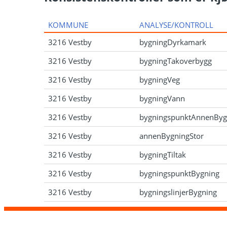
KOMMUNE
ANALYSE/KONTROLL
3216 Vestby
bygningDyrkamark
3216 Vestby
bygningTakoverbygg
3216 Vestby
bygningVeg
3216 Vestby
bygningVann
3216 Vestby
bygningspunktAnnenByg
3216 Vestby
annenBygningStor
3216 Vestby
bygningTiltak
3216 Vestby
bygningspunktBygning
3216 Vestby
bygningslinjerBygning