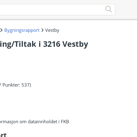
ng/Tiltak i 3216 Vestby
/ Punkter: 537)
ormasjon om datainnholdet i FKB
rt