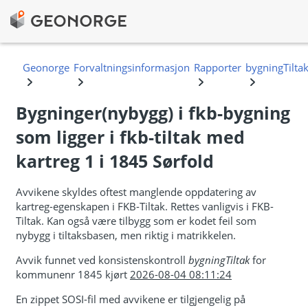
Bygninger(nybygg) i fkb-bygning
som ligger i fkb-tiltak med
kartreg 1 i 1845 Sørfold
Avvikene skyldes oftest manglende oppdatering av
kartreg-egenskapen i FKB-Tiltak. Rettes vanligvis i FKB-
Tiltak. Kan også være tilbygg som er kodet feil som
nybygg i tiltaksbasen, men riktig i matrikkelen.
Avvik funnet ved konsistenskontroll
bygningTiltak
for
kommunenr 1845 kjørt
2026-08-04 08:11:24
En zippet SOSI-fil med avvikene er tilgjengelig på