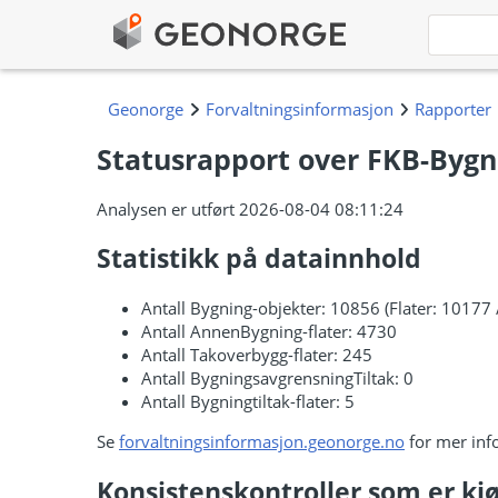
Statusrapport over FKB-Bygni
Analysen er utført 2026-08-04 08:11:24
Statistikk på datainnhold
Antall Bygning-objekter: 10856 (Flater: 10177 
Antall AnnenBygning-flater: 4730
Antall Takoverbygg-flater: 245
Antall BygningsavgrensningTiltak: 0
Antall Bygningtiltak-flater: 5
Se
forvaltningsinformasjon.geonorge.no
for mer inf
Konsistenskontroller som er kjø