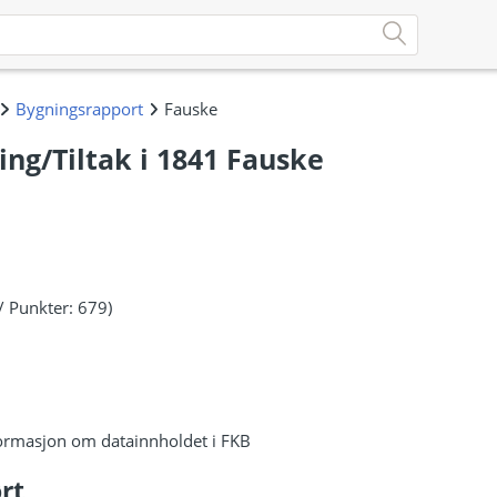
ng/Tiltak i 1841 Fauske
/ Punkter: 679)
ormasjon om datainnholdet i FKB
rt