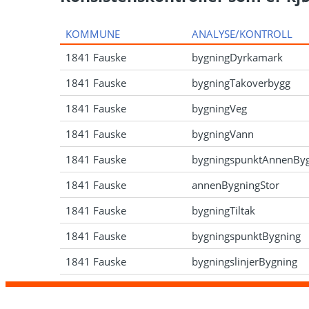
KOMMUNE
ANALYSE/KONTROLL
1841 Fauske
bygningDyrkamark
1841 Fauske
bygningTakoverbygg
1841 Fauske
bygningVeg
1841 Fauske
bygningVann
1841 Fauske
bygningspunktAnnenBy
1841 Fauske
annenBygningStor
1841 Fauske
bygningTiltak
1841 Fauske
bygningspunktBygning
1841 Fauske
bygningslinjerBygning