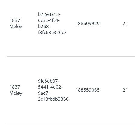
b72e3a13-
1837
6c3c-4fc4-
188609929
21
Meløy
b268-
f3fc68e326c7
9fc6db07-
1837
5441-4d02-
188559085
21
Meløy
9ae7-
2c13fbdb3860