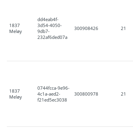
dd4eab4f-
1837
3d54-4050-
300908426
21
Meløy
9db7-
232af6ded07a
0744fcca-9e96-
1837
4c1a-aed2-
300800978
21
Meløy
f21ed5ec3038