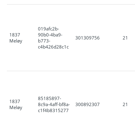
019afc2b-
1837
90b0-4ba9-
301309756
21
Meløy
b773-
c4b426d28c1c
85185897-
1837
8c9a-4aff-bf8a-
300892307
21
Meløy
c1f4b8315277