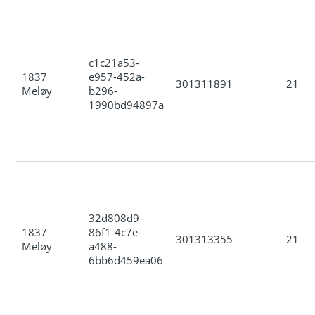
c1c21a53-
1837
e957-452a-
301311891
21
Meløy
b296-
1990bd94897a
32d808d9-
1837
86f1-4c7e-
301313355
21
Meløy
a488-
6bb6d459ea06