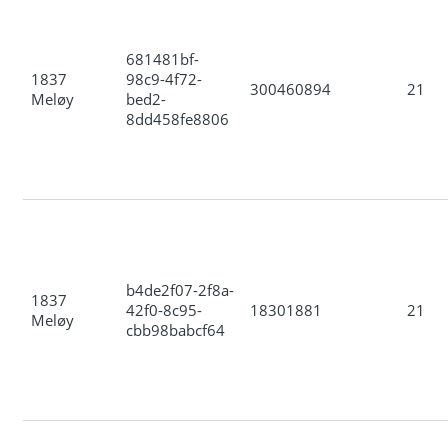
681481bf-
1837
98c9-4f72-
300460894
21
Meløy
bed2-
8dd458fe8806
b4de2f07-2f8a-
1837
42f0-8c95-
18301881
21
Meløy
cbb98babcf64