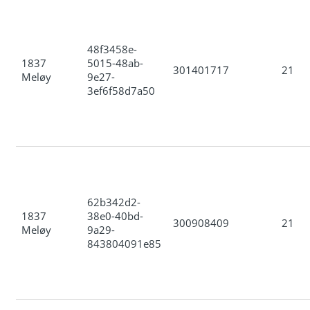
48f3458e-
1837
5015-48ab-
301401717
21
Meløy
9e27-
3ef6f58d7a50
62b342d2-
1837
38e0-40bd-
300908409
21
Meløy
9a29-
843804091e85