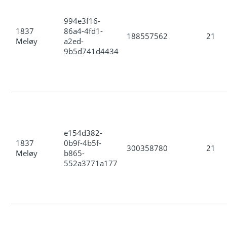
994e3f16-
1837
86a4-4fd1-
188557562
21
Meløy
a2ed-
9b5d741d4434
e154d382-
1837
0b9f-4b5f-
300358780
21
Meløy
b865-
552a3771a177