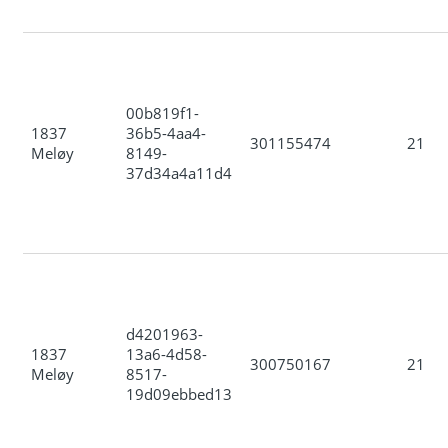
00b819f1-
1837
36b5-4aa4-
301155474
21
Meløy
8149-
37d34a4a11d4
d4201963-
1837
13a6-4d58-
300750167
21
Meløy
8517-
19d09ebbed13