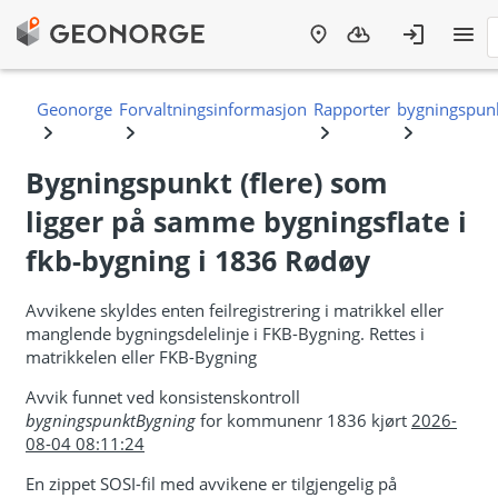
Bygningspunkt (flere) som
ligger på samme bygningsflate i
fkb-bygning i 1836 Rødøy
Avvikene skyldes enten feilregistrering i matrikkel eller
manglende bygningsdelelinje i FKB-Bygning. Rettes i
matrikkelen eller FKB-Bygning
Avvik funnet ved konsistenskontroll
bygningspunktBygning
for kommunenr 1836 kjørt
2026-
08-04 08:11:24
En zippet SOSI-fil med avvikene er tilgjengelig på