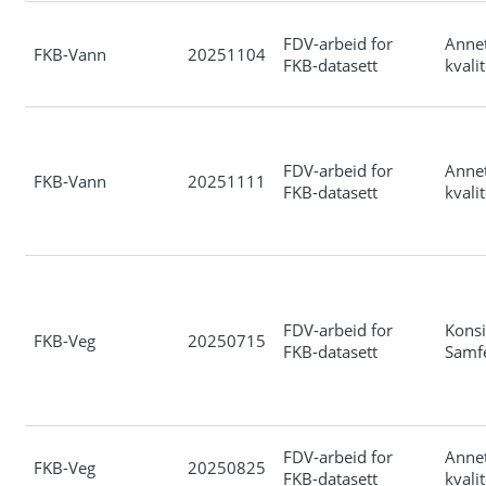
FDV-arbeid for
Anne
FKB-Vann
20251104
FKB-datasett
kvali
FDV-arbeid for
Anne
FKB-Vann
20251111
FKB-datasett
kvali
FDV-arbeid for
Konsi
FKB-Veg
20250715
FKB-datasett
Samf
FDV-arbeid for
Anne
FKB-Veg
20250825
FKB-datasett
kvali