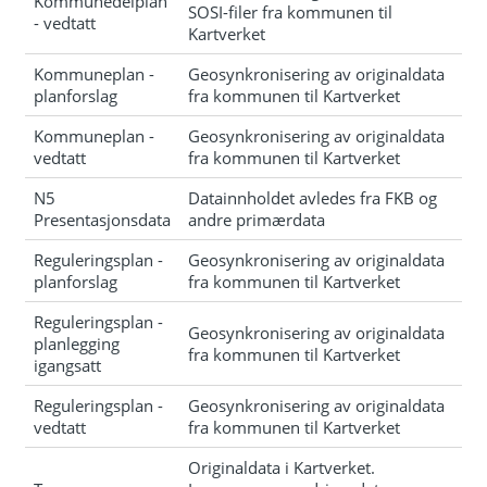
Kommunedelplan
SOSI-filer fra kommunen til
- vedtatt
Kartverket
Kommuneplan -
Geosynkronisering av originaldata
planforslag
fra kommunen til Kartverket
Kommuneplan -
Geosynkronisering av originaldata
vedtatt
fra kommunen til Kartverket
N5
Datainnholdet avledes fra FKB og
Presentasjonsdata
andre primærdata
Reguleringsplan -
Geosynkronisering av originaldata
planforslag
fra kommunen til Kartverket
Reguleringsplan -
Geosynkronisering av originaldata
planlegging
fra kommunen til Kartverket
igangsatt
Reguleringsplan -
Geosynkronisering av originaldata
vedtatt
fra kommunen til Kartverket
Originaldata i Kartverket.