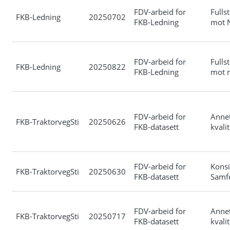
FDV-arbeid for
Fulls
FKB-Ledning
20250702
FKB-Ledning
mot 
FDV-arbeid for
Fulls
FKB-Ledning
20250822
FKB-Ledning
mot n
FDV-arbeid for
Anne
FKB-TraktorvegSti
20250626
FKB-datasett
kvali
FDV-arbeid for
Konsi
FKB-TraktorvegSti
20250630
FKB-datasett
Samf
FDV-arbeid for
Anne
FKB-TraktorvegSti
20250717
FKB-datasett
kvali