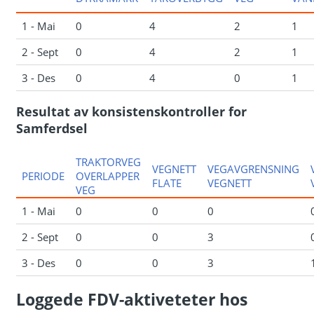
1 - Mai
0
4
2
1
2 - Sept
0
4
2
1
3 - Des
0
4
0
1
Resultat av konsistenskontroller for
Samferdsel
TRAKTORVEG
VEGNETT
VEGAVGRENSNING
PERIODE
OVERLAPPER
FLATE
VEGNETT
VEG
1 - Mai
0
0
0
2 - Sept
0
0
3
3 - Des
0
0
3
Loggede FDV-aktiveteter hos