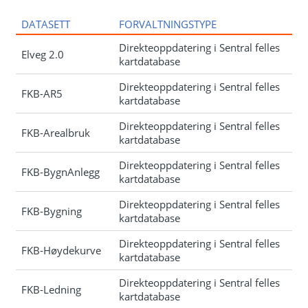
DATASETT
FORVALTNINGSTYPE
Direkteoppdatering i Sentral felles
Elveg 2.0
kartdatabase
Direkteoppdatering i Sentral felles
FKB-AR5
kartdatabase
Direkteoppdatering i Sentral felles
FKB-Arealbruk
kartdatabase
Direkteoppdatering i Sentral felles
FKB-BygnAnlegg
kartdatabase
Direkteoppdatering i Sentral felles
FKB-Bygning
kartdatabase
Direkteoppdatering i Sentral felles
FKB-Høydekurve
kartdatabase
Direkteoppdatering i Sentral felles
FKB-Ledning
kartdatabase