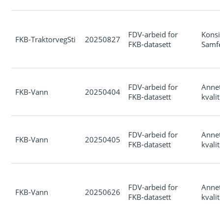
FDV-arbeid for
Konsi
FKB-TraktorvegSti
20250827
FKB-datasett
Samf
FDV-arbeid for
Anne
FKB-Vann
20250404
FKB-datasett
kvali
FDV-arbeid for
Anne
FKB-Vann
20250405
FKB-datasett
kvali
FDV-arbeid for
Anne
FKB-Vann
20250626
FKB-datasett
kvali