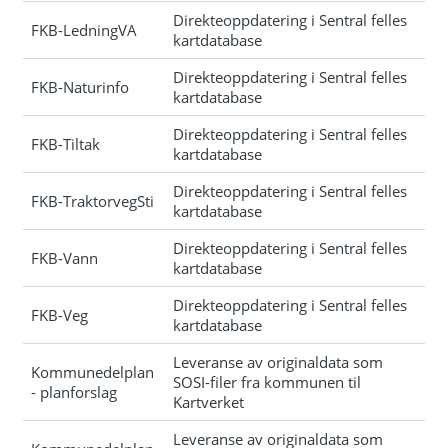
Direkteoppdatering i Sentral felles
FKB-LedningVA
kartdatabase
Direkteoppdatering i Sentral felles
FKB-Naturinfo
kartdatabase
Direkteoppdatering i Sentral felles
FKB-Tiltak
kartdatabase
Direkteoppdatering i Sentral felles
FKB-TraktorvegSti
kartdatabase
Direkteoppdatering i Sentral felles
FKB-Vann
kartdatabase
Direkteoppdatering i Sentral felles
FKB-Veg
kartdatabase
Leveranse av originaldata som
Kommunedelplan
SOSI-filer fra kommunen til
- planforslag
Kartverket
Leveranse av originaldata som