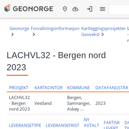
LACHVL32 - Bergen nord
2023
PROSJEKT
KARTKONTOR
KOMMUNE
DATAFANGSTÅR
LACHVL32
Bergen,
- Bergen
Vestland
Samnanger,
2023
nord 2023
Askøy ...
NY
FAKTISK
D
LEVERANSETYPE
LEVERANSEFRIST
AVTALT
LEVERT
T